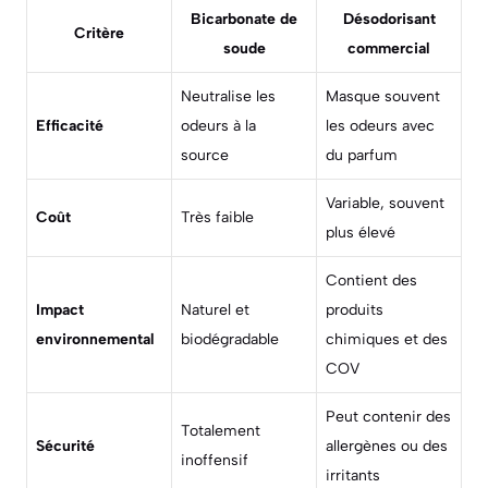
Bicarbonate de
Désodorisant
Critère
soude
commercial
Neutralise les
Masque souvent
Efficacité
odeurs à la
les odeurs avec
source
du parfum
Variable, souvent
Coût
Très faible
plus élevé
Contient des
Impact
Naturel et
produits
environnemental
biodégradable
chimiques et des
COV
Peut contenir des
Totalement
Sécurité
allergènes ou des
inoffensif
irritants