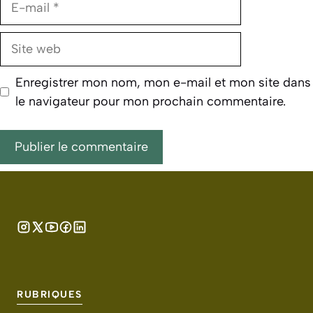
mail
Site
web
Enregistrer mon nom, mon e-mail et mon site dans
le navigateur pour mon prochain commentaire.
RUBRIQUES