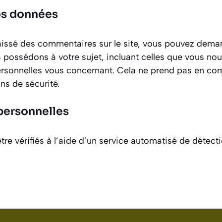
vos données
aissé des commentaires sur le site, vous pouvez deman
 possédons à votre sujet, incluant celles que vous no
sonnelles vous concernant. Cela ne prend pas en com
ns de sécurité.
personnelles
re vérifiés à l’aide d’un service automatisé de détec