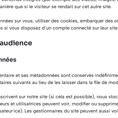
ère que si le visiteur se rendait sur cet autre site.
nées sur vous, utiliser des cookies, embarquer des outi
 si vous disposez d’un compte connecté sur leur site
’audience
onnées
ntaire et ses métadonnées sont conservés indéfinimen
es suivants au lieu de les laisser dans la file de mod
s’inscrivent sur notre site (si cela est possible), nous
ateurs et utilisatrices peuvent voir, modifier ou suppri
ateur·ice). Les gestionnaires du site peuvent aussi voi