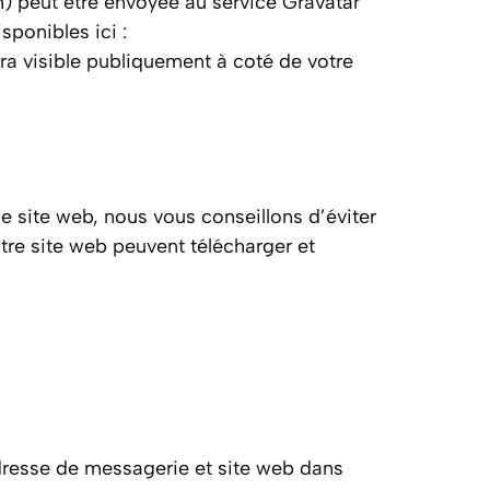
) peut être envoyée au service Gravatar
sponibles ici :
era visible publiquement à coté de votre
le site web, nous vous conseillons d’éviter
re site web peuvent télécharger et
adresse de messagerie et site web dans