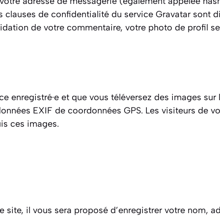
 votre adresse de messagerie (également appelée hash
Les clauses de confidentialité du service Gravatar sont di
lidation de votre commentaire, votre photo de profil s
rice enregistré·e et que vous téléversez des images sur 
onnées EXIF de coordonnées GPS. Les visiteurs de vot
uis ces images.
 site, il vous sera proposé d’enregistrer votre nom, 