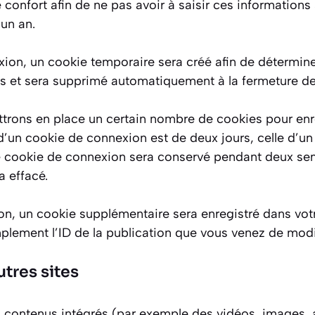
 confort afin de ne pas avoir à saisir ces information
’un an.
ion, un cookie temporaire sera créé afin de déterminer
es et sera supprimé automatiquement à la fermeture de
trons en place un certain nombre de cookies pour enre
d’un cookie de connexion est de deux jours, celle d’un 
re cookie de connexion sera conservé pendant deux se
a effacé.
ion, un cookie supplémentaire sera enregistré dans vo
lement l’ID de la publication que vous venez de modifie
tres sites
es contenus intégrés (par exemple des vidéos, images, 