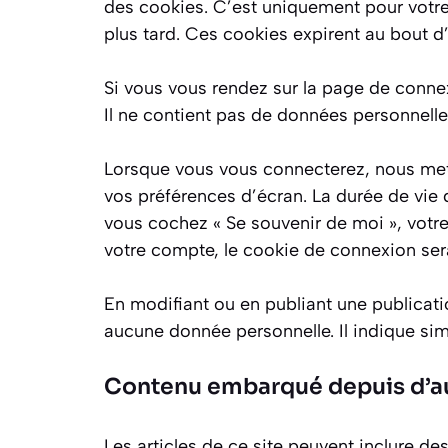
des cookies. C’est uniquement pour votre
plus tard. Ces cookies expirent au bout d
Si vous vous rendez sur la page de connex
Il ne contient pas de données personnell
Lorsque vous vous connecterez, nous met
vos préférences d’écran. La durée de vie 
vous cochez « Se souvenir de moi », vot
votre compte, le cookie de connexion ser
En modifiant ou en publiant une publicat
aucune donnée personnelle. Il indique simp
Contenu embarqué depuis d’au
Les articles de ce site peuvent inclure d