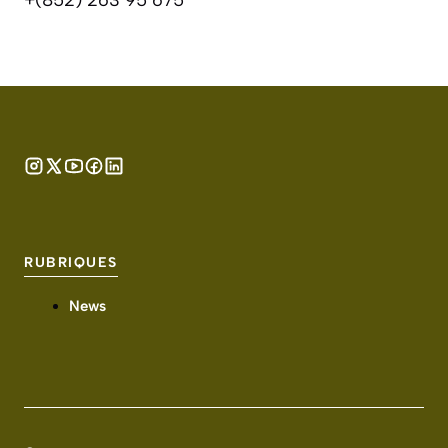
+(852) 263 95 675
RUBRIQUES
News