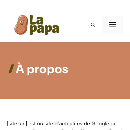
Aller
au
Men
contenu
À propos
[site-url] est un site d’actualités de Google ou