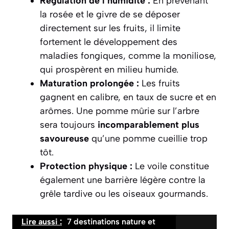
Régulation de l’humidité :
En prévenant
la rosée et le givre de se déposer
directement sur les fruits, il limite
fortement le développement des
maladies fongiques, comme la moniliose,
qui prospèrent en milieu humide.
Maturation prolongée :
Les fruits
gagnent en calibre, en taux de sucre et en
arômes. Une pomme mûrie sur l’arbre
sera toujours
incomparablement plus
savoureuse
qu’une pomme cueillie trop
tôt.
Protection physique :
Le voile constitue
également une barrière légère contre la
grêle tardive ou les oiseaux gourmands.
Lire aussi :
7 destinations nature et